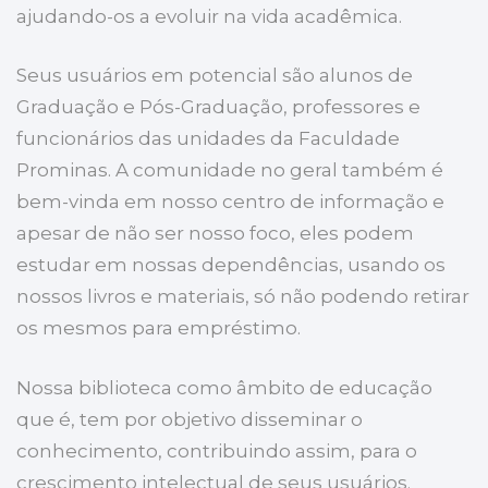
ajudando-os a evoluir na vida acadêmica.
Seus usuários em potencial são alunos de
Graduação e Pós-Graduação, professores e
funcionários das unidades da Faculdade
Prominas. A comunidade no geral também é
bem-vinda em nosso centro de informação e
apesar de não ser nosso foco, eles podem
estudar em nossas dependências, usando os
nossos livros e materiais, só não podendo retirar
os mesmos para empréstimo.
Nossa biblioteca como âmbito de educação
que é, tem por objetivo disseminar o
conhecimento, contribuindo assim, para o
crescimento intelectual de seus usuários.