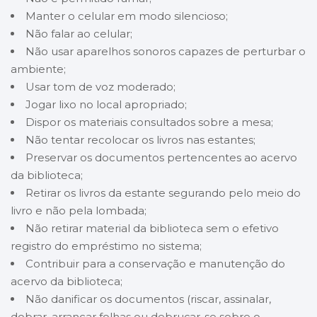
Manter o celular em modo silencioso;
Não falar ao celular;
Não usar aparelhos sonoros capazes de perturbar o
ambiente;
Usar tom de voz moderado;
Jogar lixo no local apropriado;
Dispor os materiais consultados sobre a mesa;
Não tentar recolocar os livros nas estantes;
Preservar os documentos pertencentes ao acervo
da biblioteca;
Retirar os livros da estante segurando pelo meio do
livro e não pela lombada;
Não retirar material da biblioteca sem o efetivo
registro do empréstimo no sistema;
Contribuir para a conservação e manutenção do
acervo da biblioteca;
Não danificar os documentos (riscar, assinalar,
dobrar, arrancar folhas ou debruçar-se sobre o