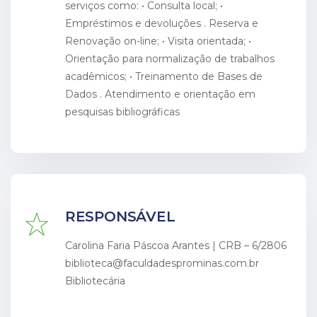
serviços como: • Consulta local; •
Empréstimos e devoluções . Reserva e
Renovação on-line; • Visita orientada; •
Orientação para normalização de trabalhos
acadêmicos; • Treinamento de Bases de
Dados . Atendimento e orientação em
pesquisas bibliográficas
RESPONSÁVEL
Carolina Faria Páscoa Arantes | CRB – 6/2806
REGULAR
biblioteca@faculdadesprominas.com.br
Bibliotecária